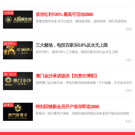
常用信息
购买渠道
咨询热线：
400-700-5756
OA系统
法律声明
隐私政策
网站地图
京ICP备17039923号-1
京公网安备 11030102011212号