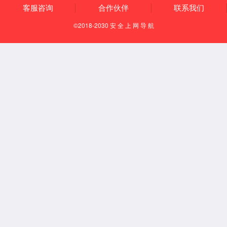
常用信息
购买渠道
咨询热线：
400-700-5756
OA系统
法律声明
隐私政策
网站地图