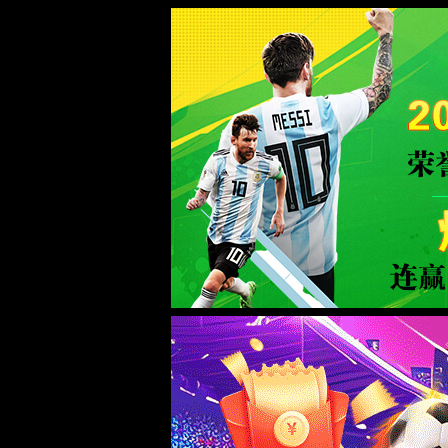
走进公海gh555000
首页
走进公海gh555000aa线路检测中心
新
今朝装饰总经理一行到访公海
部进行战略合作交流
2022-06-11
6月10日，北京今朝装饰设计有限公司（简
经理崔涛一行三人来访公海gh555000aa线路