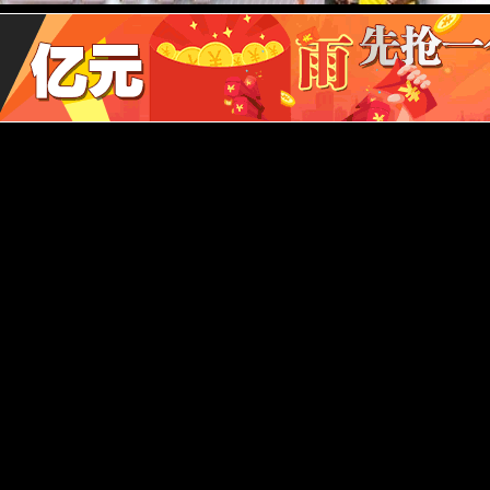
上，深入探讨了今后双方在家庭装修领域从产品到技术的合作发展
99年的今朝装饰，二十余年专注于家装行业，并在老房装修领域
始终坚持“以客户为中心”，为客户提供有品质保障的产品和施工
gh555000aa线路检测中心在产品创新、技术创新等多方面开
优势互补，共同发展，互利共赢。