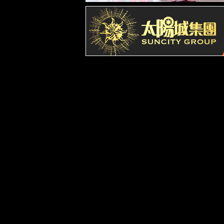
座谈会上，双方在“成就客户”的共同价值观基础
方向。今朝装饰总经理戴伟平先生表示，成立于19
深耕钻研，取得了一系列老房装修研发成果。公司
工艺，为业主交付一个安全的居住环境。未来愿与公海
展深度合作，共同推动家装行业高质量发展，实现