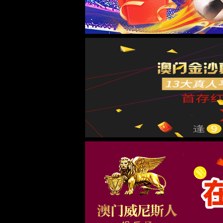
测中心民建集团工装事业部总经理刘亮、工
红艳等陪同接待并出席交流会。