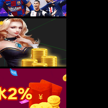
“千万县城 万亿商机” 公海gh555000aa线路
检测中心民用建材集团“3515计划”启动会
在郑州正式召开
2026-05-01