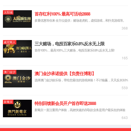
仪式现场，公海gh555000aa线路检测中心控股副董事长向锦明发表致辞。他表
示，公海gh555000aa线路检测中心民建集团与德爱威公司企业展厅承载了公海
gh555000aa线路检测中心文化，展示了公海gh555000aa线路检测中心产品与服
务，是向世界展示公海gh555000aa线路检测中心力量的重要窗口与平台。公海
gh555000aa线路检测中心将始终以奋斗者为本，携手合作伙伴一路向阳，共同
奔赴美好未来。
公海gh555000aa线路检测中心控股副董事长向锦明发表致辞