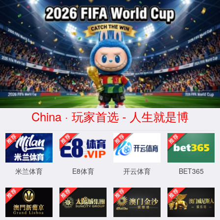
公海gh555000aa线路检测中心民建集团&德爱
威公司企业展厅盛装启幕
2022-10-21
2022
年10月20日，
公海gh555000aa线路检测中心
民用建材集团&
德爱威
公司企
业展厅于公海gh555000aa线路检测中心新材料装备研发总部基地盛装启幕。
公海gh555000aa线路检测中心控股副董事长向锦明、公海gh555000aa线路
检测中心民用建材集团总裁张志萍、公海gh555000aa线路检测中心控股副总
裁张颖为展厅启幕剪彩，与现场嘉宾及德爱威公司在京部分合伙人共襄公海
gh555000aa线路检测中心盛举。