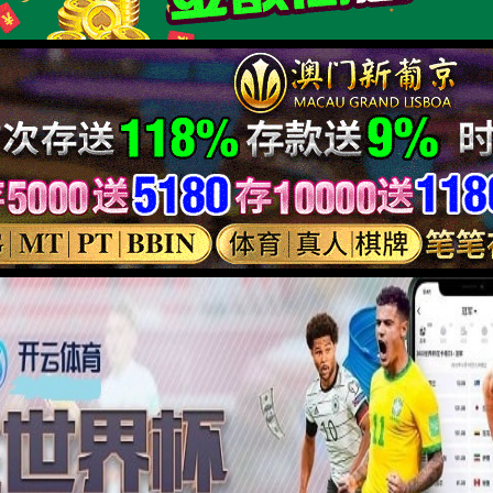
缝剂产品时更加注重与瓷砖颜色的适配度，公海
彩砂美缝剂凭借其丰富的色彩、优越的性能及合理的价格脱颖
辰沙环氧彩砂美缝剂选用优质硅酸盐原料和进口油性色浆，质
点，即使在超高清光学显微镜下，依旧能晶莹剔透、美轮