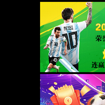
走进公海gh555000
首页
走进公海gh555000aa线路检测中心
新
公海gh555000aa线路
对胶了吗？
2024-04-06
为了更好地满足消费者对多种家装风格
仅高级通透、耐磨耐刮，而且质地更轻、更薄，