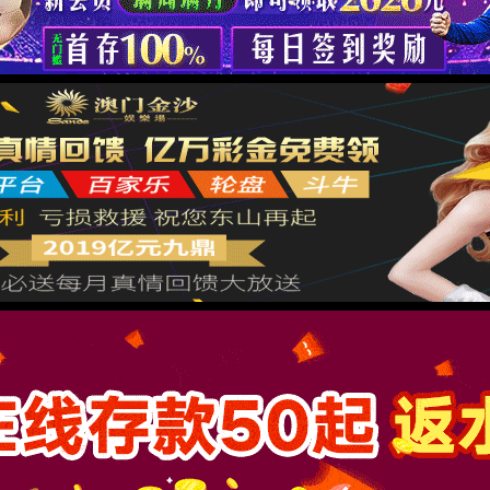
专为岩板粘贴上墙、拼接及修补而设计，是一种具有良好
性胶粘材料。
便捷的建筑改性密封材料，具有优异的拉伸粘接性能和抗
分建筑材料产生良好的粘接性，使其成为家装工程中的理