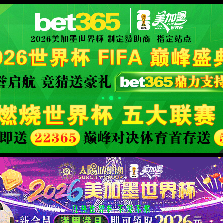
aa线路检测中心
产品中心
公海gh555000aa线路检测中心服
闻资讯
检测中心民建集团 | 岩板上墙，你选
的需求，岩板逐渐成为装饰时的必选项之一。这种材料不
更易于上墙。公海gh555000aa线路检测中心民建集团