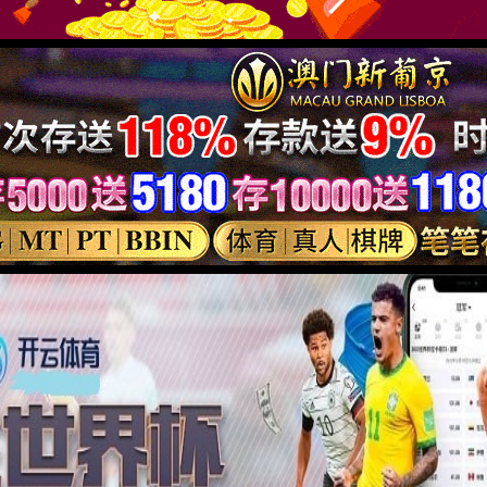
、人造石、混凝土基面、石膏基、木质地板等铺贴安装及