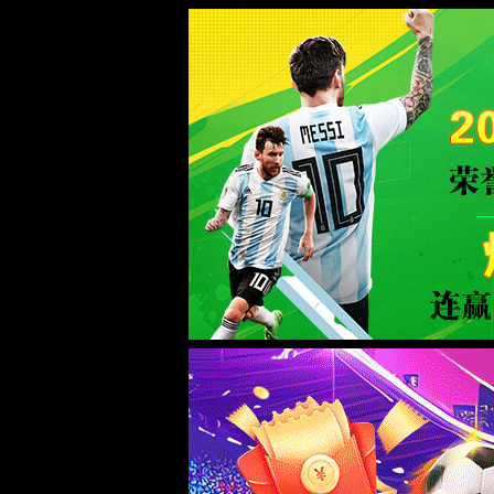
走进公海gh555000
首页
走进公海gh555000aa线路检测中心
新
新征程丨“公海gh55500
2024-11-07
编者按：去年，“公海gh555000aa线路
在神州大地，以公海gh555000aa线路