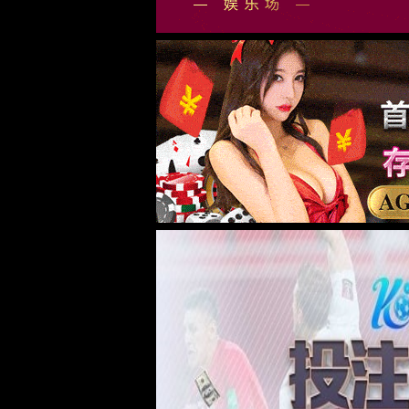
2024年11月6日，2024年公海gh5550
gh555000aa线路检测中心民建集团副总裁兼
心工建集团副总裁孙福琴、公海gh55500
gh555000aa线路检测中心民建集团渠道事业
海外零售总监蔡毅、公海gh555000aa
科学实验室有限公司总经理吴兆琴、 惠州
限公司董事长赵创怀等合作伙伴出席仪式。