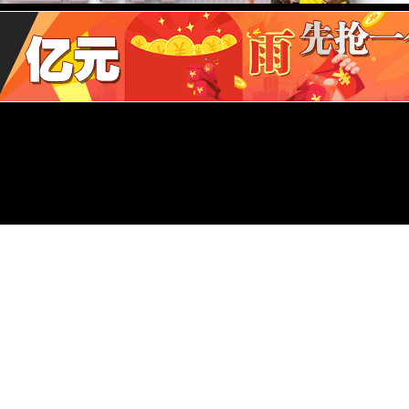
XML 地图
系统解决方案
走进公海gh555000aa线路
产品
检测中心
心
住宅防水防潮系
统
民建集团
防水
全屋缝隙美化系
环保认证
卷材