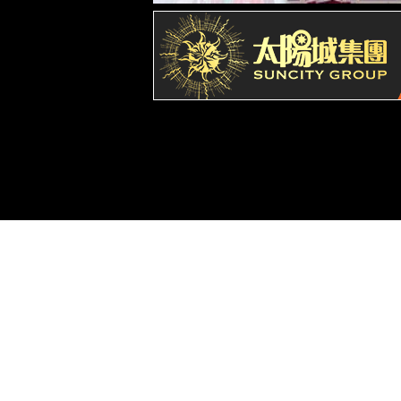
400-700-5756
咨询热线：