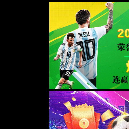
走进公海gh555000
首页
产品中心
瓷砖胶/背胶